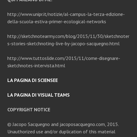
http://www.unipr.it/notizie/al-campus-la-terza-edizione-
della-scuola-estiva-primer-ecological-networks
http://sketchnotearmy.com/blog/2015/11/30/sketchnoter
s-stories-sketchnoting-live-by-jacopo-sacquegno.html
http://www.tuttoslide.com/2015/11/come-disegnare-
sketchnotes-intervista.html
LA PAGINA DI SCIENSEE
LA PAGINA DI VISUAL TEAMS
COPYRIGHT NOTICE
© Jacopo Sacquegno and jacoposacquegno.com, 2015.
Unauthorized use and/or duplication of this material