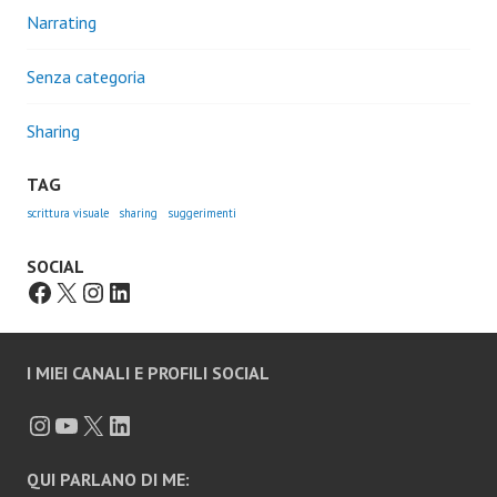
Narrating
Senza categoria
Sharing
TAG
scrittura visuale
sharing
suggerimenti
SOCIAL
I MIEI CANALI E PROFILI SOCIAL
QUI PARLANO DI ME: