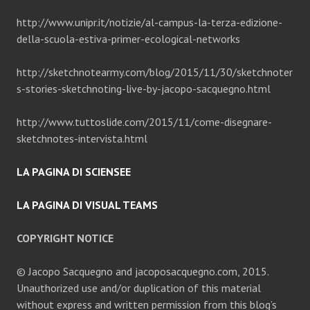
http://www.unipr.it/notizie/al-campus-la-terza-edizione-
della-scuola-estiva-primer-ecological-networks
http://sketchnotearmy.com/blog/2015/11/30/sketchnoter
s-stories-sketchnoting-live-by-jacopo-sacquegno.html
http://www.tuttoslide.com/2015/11/come-disegnare-
sketchnotes-intervista.html
LA PAGINA DI SCIENSEE
LA PAGINA DI VISUAL TEAMS
COPYRIGHT NOTICE
© Jacopo Sacquegno and jacoposacquegno.com, 2015.
Unauthorized use and/or duplication of this material
without express and written permission from this blog’s