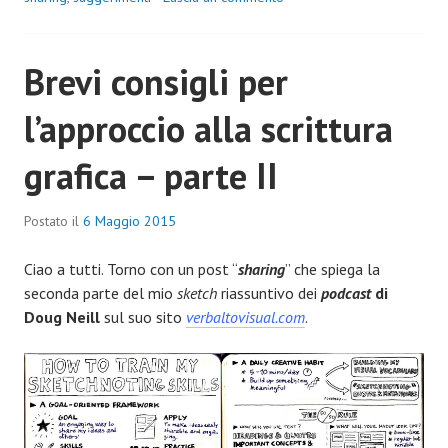
Brevi consigli per
l’approccio alla scrittura
grafica – parte II
Postato il
6 Maggio 2015
Ciao a tutti. Torno con un post “
sharing
” che spiega la
seconda parte del mio
sketch
riassuntivo dei
podcast
di
Doug Neill
sul suo sito
verbaltovisual.com
.