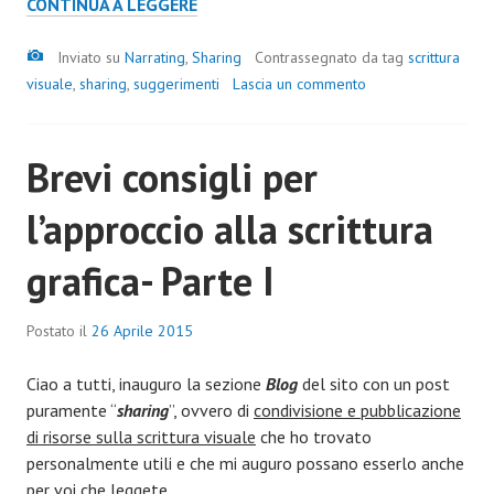
CONTINUA A LEGGERE
Inviato su
Narrating
,
Sharing
Contrassegnato da tag
scrittura
visuale
,
sharing
,
suggerimenti
Lascia un commento
Brevi consigli per
l’approccio alla scrittura
grafica- Parte I
Postato il
26 Aprile 2015
Ciao a tutti, inauguro la sezione
Blog
del sito con un post
puramente “
sharing
”, ovvero di
condivisione e pubblicazione
di risorse sulla scrittura visuale
che ho trovato
personalmente utili e che mi auguro possano esserlo anche
per voi che leggete.