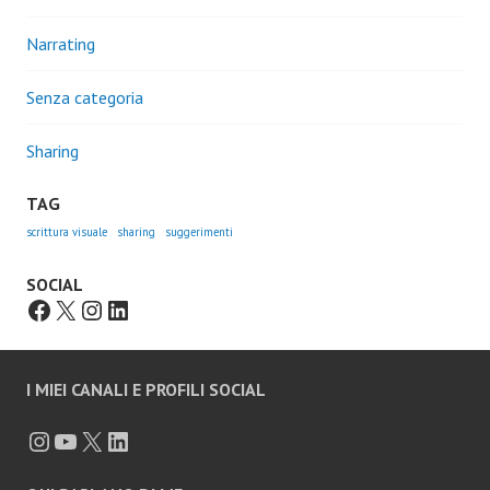
Narrating
Senza categoria
Sharing
TAG
scrittura visuale
sharing
suggerimenti
SOCIAL
I MIEI CANALI E PROFILI SOCIAL