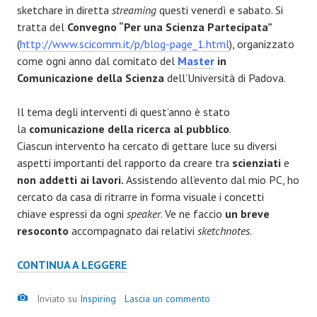
sketchare in diretta
streaming
questi venerdì e sabato. Si
tratta del
Convegno “Per una Scienza Partecipata”
(
http://www.scicomm.it/p/blog-page_1.html
), organizzato
come ogni anno dal comitato del
Master
in
Comunicazione della Scienza
dell’Università di Padova.
Il tema degli interventi di quest’anno è stato
la
comunicazione della ricerca al pubblico
.
Ciascun intervento ha cercato di gettare luce su diversi
aspetti importanti del rapporto da creare tra
scienziati
e
non addetti ai lavori.
Assistendo all’evento dal mio PC, ho
cercato da casa di ritrarre in forma visuale i concetti
chiave espressi da ogni
speaker
. Ve ne faccio
un breve
resoconto
accompagnato dai relativi
sketchnotes
.
CONTINUA A LEGGERE
Inviato su
Inspiring
Lascia un commento