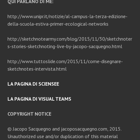
QUI PARLANO DI ME:
http://www.unipr.it/notizie/al-campus-la-terza-edizione-
della-scuola-estiva-primer-ecological-networks
http://sketchnotearmy.com/blog/2015/11/30/sketchnoter
s-stories-sketchnoting-live-by-jacopo-sacquegno.html
http://www.tuttoslide.com/2015/11/come-disegnare-
sketchnotes-intervista.html
LA PAGINA DI SCIENSEE
LA PAGINA DI VISUAL TEAMS
COPYRIGHT NOTICE
© Jacopo Sacquegno and jacoposacquegno.com, 2015.
Unauthorized use and/or duplication of this material